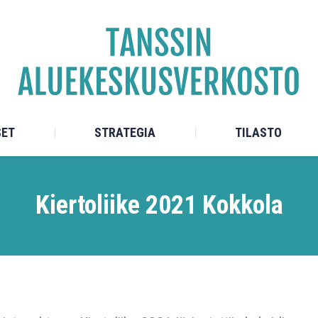
TEET
ALUEKESKUKSET
STRATEGIA
SET
STRATEGIA
TILASTO
Kiertoliike 2021 Kokkola