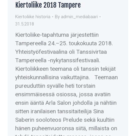
Kiertoliike 2018 Tampere
Kiertoliike historia
By
admin_mediabaari
31.5.2018
Kiertoliike-tapahtuma järjestettiin
Tampereella 24.–25. toukokuuta 2018.
Yhteistyöfestivaalina oli Tanssivirtaa
Tampereella -nykytanssifestivaali.
Kiertoliikkeen teemana oli tanssin tekijät
yhteiskunnallisina vaikuttajina. Teemaan
pureuduttiin syvälle heti torstain
ensimmäisessä osiossa, jossa avatiin
ensin ääntä Arla Salon johdolla ja nähtiin
sitten iranilaisen tanssitaiteilija Sina
Saberin sooloteos Prelude sekä kuultiin
hänen puheenvuoronsa siitä, millaista on