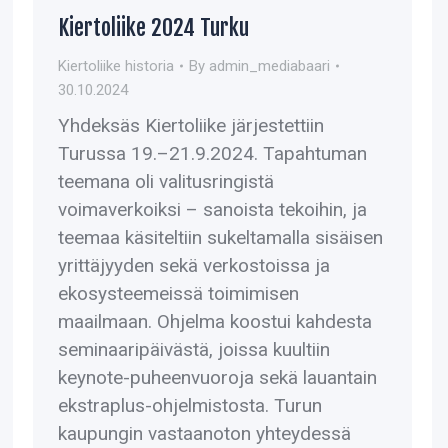
Kiertoliike 2024 Turku
Kiertoliike historia
By
admin_mediabaari
30.10.2024
Yhdeksäs Kiertoliike järjestettiin
Turussa 19.–21.9.2024. Tapahtuman
teemana oli valitusringistä
voimaverkoiksi – sanoista tekoihin, ja
teemaa käsiteltiin sukeltamalla sisäisen
yrittäjyyden sekä verkostoissa ja
ekosysteemeissä toimimisen
maailmaan. Ohjelma koostui kahdesta
seminaaripäivästä, joissa kuultiin
keynote-puheenvuoroja sekä lauantain
ekstraplus-ohjelmistosta. Turun
kaupungin vastaanoton yhteydessä