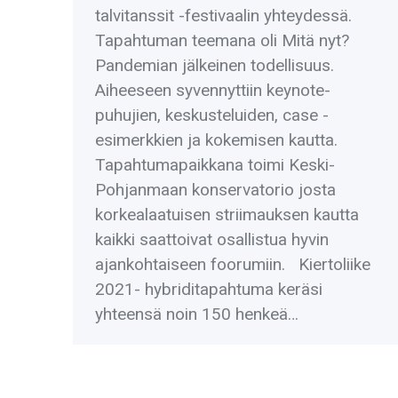
talvitanssit -festivaalin yhteydessä.
Tapahtuman teemana oli Mitä nyt?
Pandemian jälkeinen todellisuus.
Aiheeseen syvennyttiin keynote-
puhujien, keskusteluiden, case -
esimerkkien ja kokemisen kautta.
Tapahtumapaikkana toimi Keski-
Pohjanmaan konservatorio josta
korkealaatuisen striimauksen kautta
kaikki saattoivat osallistua hyvin
ajankohtaiseen foorumiin. Kiertoliike
2021- hybriditapahtuma keräsi
yhteensä noin 150 henkeä…