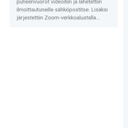
puheenvuorot videoitiin ja lähetettiin
ilmoittautuneille sähköpostitse. Lisäksi
järjestettiin Zoom-verkkoalustalla…