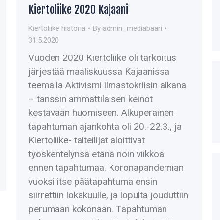
Kiertoliike 2020 Kajaani
Kiertoliike historia
By
admin_mediabaari
31.5.2020
Vuoden 2020 Kiertoliike oli tarkoitus
järjestää maaliskuussa Kajaanissa
teemalla Aktivismi ilmastokriisin aikana
– tanssin ammattilaisen keinot
kestävään huomiseen. Alkuperäinen
tapahtuman ajankohta oli 20.-22.3., ja
Kiertoliike- taiteilijat aloittivat
työskentelynsä etänä noin viikkoa
ennen tapahtumaa. Koronapandemian
vuoksi itse päätapahtuma ensin
siirrettiin lokakuulle, ja lopulta jouduttiin
perumaan kokonaan. Tapahtuman