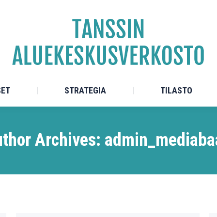
TEET
ALUEKESKUKSET
STRATEGIA
SET
STRATEGIA
TILASTO
thor Archives:
admin_mediaba