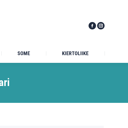
TILASTO
SOME
KIERTOLIIKE
SOME
KIERTOLIIKE
ari