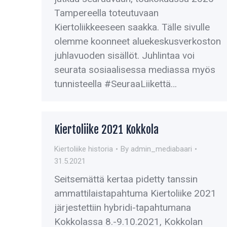
Tampereella toteutuvaan
Kiertoliikkeeseen saakka. Tälle sivulle
olemme koonneet aluekeskusverkoston
juhlavuoden sisällöt. Juhlintaa voi
seurata sosiaalisessa mediassa myös
tunnisteella #SeuraaLiikettä…
Kiertoliike 2021 Kokkola
Kiertoliike historia
By
admin_mediabaari
31.5.2021
Seitsemättä kertaa pidetty tanssin
ammattilaistapahtuma Kiertoliike 2021
järjestettiin hybridi-tapahtumana
Kokkolassa 8.-9.10.2021, Kokkolan