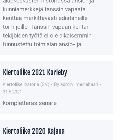
aluekeskusten historiassa ansio- ja
kunniamerkkejä tanssin vapaata
kenttää merkittävästi edistäneille
toimijoille. Tanssin vapaan kentän
tekijöiden työtä ei ole aikaisemmin
tunnustettu toimialan ansio- ja…
Kiertoliike 2021 Karleby
Kiertoliike historia (SV)
By
admin_mediabaari
31.5.2021
kompletteras senare
Kiertoliike 2020 Kajana