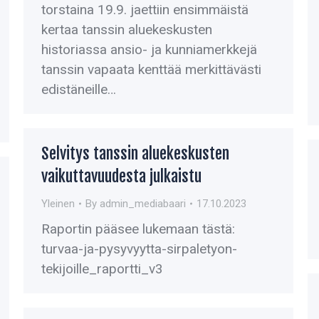
torstaina 19.9. jaettiin ensimmäistä
kertaa tanssin aluekeskusten
historiassa ansio- ja kunniamerkkejä
tanssin vapaata kenttää merkittävästi
edistäneille…
Selvitys tanssin aluekeskusten
vaikuttavuudesta julkaistu
Yleinen
By
admin_mediabaari
17.10.2023
Raportin pääsee lukemaan tästä:
turvaa-ja-pysyvyytta-sirpaletyon-
tekijoille_raportti_v3