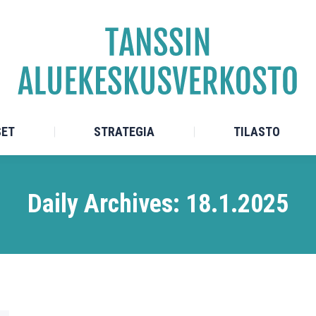
TEET
ALUEKESKUKSET
STRATEGIA
SET
STRATEGIA
TILASTO
Daily Archives:
18.1.2025