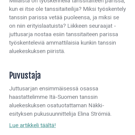
Millaista on työskennellä tanssitaiteen parissa,
kun ei itse ole tanssitaiteilija? Miksi työskentely
tanssin parissa vetää puoleensa, ja miksi se
on niin erityislaatuista? Liikkeen seuraajat -
juttusarja nostaa esiin tanssitaiteen parissa
työskenteleviä ammattilaisia kunkin tanssin
aluekeskuksen piiristä.
Puvustaja
Juttusarjan ensimmäisessä osassa
haastattelimme Itä-Suomen tanssin
aluekeskuksen osatuotattaman Näkki-
esityksen pukusuunnittelija Elina Strömiä.
Lue artikkeli täältä!