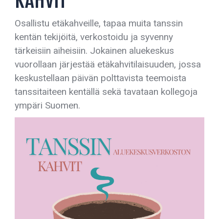
KAHVIT
Osallistu etäkahveille, tapaa muita tanssin
kentän tekijöitä, verkostoidu ja syvenny
tärkeisiin aiheisiin. Jokainen aluekeskus
vuorollaan järjestää etäkahvitilaisuuden, jossa
keskustellaan päivän polttavista teemoista
tanssitaiteen kentällä sekä tavataan kollegoja
ympäri Suomen.