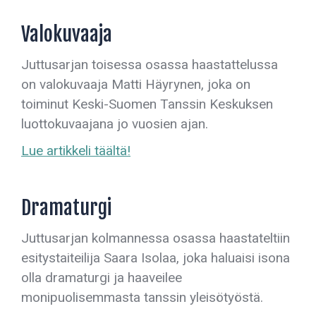
Valokuvaaja
Juttusarjan toisessa osassa haastattelussa
on valokuvaaja Matti Häyrynen, joka on
toiminut Keski-Suomen Tanssin Keskuksen
luottokuvaajana jo vuosien ajan.
Lue artikkeli täältä!
Dramaturgi
Juttusarjan kolmannessa osassa haastateltiin
esitystaiteilija Saara Isolaa, joka haluaisi isona
olla dramaturgi ja haaveilee
monipuolisemmasta tanssin yleisötyöstä.