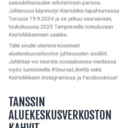
saavutettavuuden edistämisen parissa.
Juhlavuosi käynnistyi Kiertoliike-tapahtumassa
Turussa 19.9.2024 ja se jatkuu seuraavaan,
toukokuussa 2025 Tampereella toteutuvaan
Kiertoliikkeeseen saakka.
Tälle sivulle olemme koonneet
aluekeskusverkoston juhlavuoden sisällöt.
Juhlintaa voi seurata sosiaalisessa mediassa
myös tunnisteella #SeuraaLiikettä sekä
Kiertoliikkeen Instagramissa ja Facebookissa!
TANSSIN
ALUEKESKUSVERKOSTON