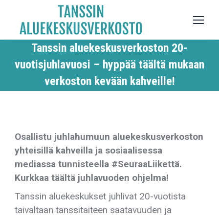
Tanssin aluekeskusverkoston 20-
vuotisjuhlavuosi – hyppää täältä mukaan
verkoston kevään kahveille!
Osallistu juhlahumuun aluekeskusverkoston
yhteisillä kahveilla ja sosiaalisessa
mediassa tunnisteella #SeuraaLiikettä.
Kurkkaa täältä juhlavuoden ohjelma!
Tanssin aluekeskukset juhlivat 20-vuotista
taivaltaan tanssitaiteen saatavuuden ja