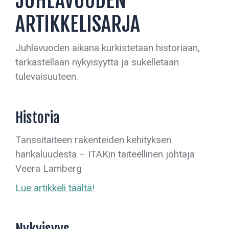
JUHLAVUODEN
ARTIKKELISARJA
Juhlavuoden aikana kurkistetaan historiaan,
tarkastellaan nykyisyyttä ja sukelletaan
tulevaisuuteen.
Historia
Tanssitaiteen rakenteiden kehityksen
hankaluudesta – ITAKin taiteellinen johtaja
Veera Lamberg
Lue artikkeli täältä!