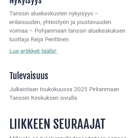
Nykyisyys
Tanssin aluekeskusten nykyisyys –
erilaisuuden, yhteistyön ja joustavuuden
voimaa – Pohjanmaan tanssin aluekeskuksen
tuottaja Reija Penttinen
Lue artikkeli täällä!
Tulevaisuus
Julkaistaan toukokuussa 2025 Pirkanmaan
Tanssin Keskuksen sivuilla
LIIKKEEN SEURAAJAT