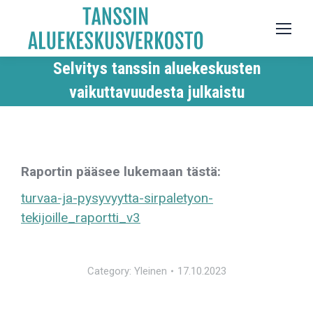
Selvitys tanssin aluekeskusten
vaikuttavuudesta julkaistu
Raportin pääsee lukemaan tästä:
turvaa-ja-pysyvyytta-sirpaletyon-
tekijoille_raportti_v3
Category:
Yleinen
17.10.2023