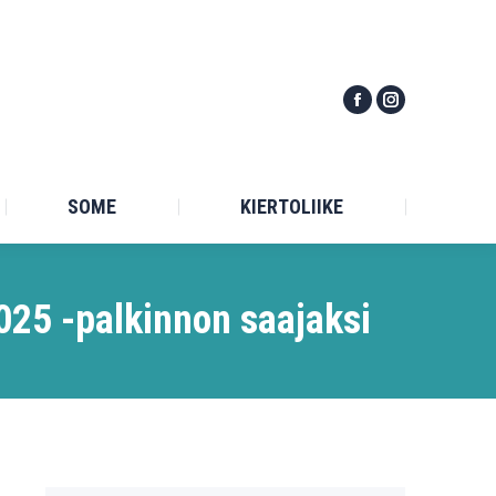
TILASTO
SOME
KIERTOLIIKE
SOME
KIERTOLIIKE
025 -palkinnon saajaksi