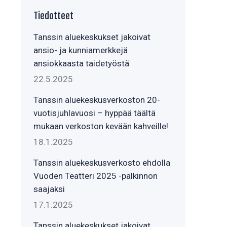
Tiedotteet
Tanssin aluekeskukset jakoivat
ansio- ja kunniamerkkejä
ansiokkaasta taidetyöstä
22.5.2025
Tanssin aluekeskusverkoston 20-
vuotisjuhlavuosi – hyppää täältä
mukaan verkoston kevään kahveille!
18.1.2025
Tanssin aluekeskusverkosto ehdolla
Vuoden Teatteri 2025 -palkinnon
saajaksi
17.1.2025
Tanssin aluekeskukset jakoivat