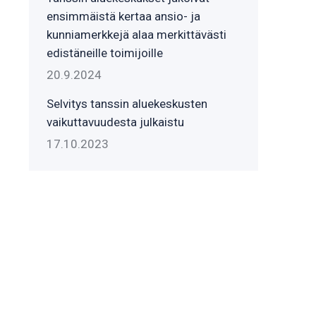
ensimmäistä kertaa ansio- ja
kunniamerkkejä alaa merkittävästi
edistäneille toimijoille
20.9.2024
Selvitys tanssin aluekeskusten
vaikuttavuudesta julkaistu
17.10.2023