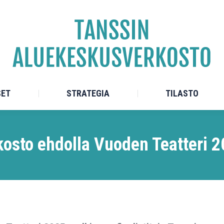
TEET
ALUEKESKUKSET
STRATEGIA
SET
STRATEGIA
TILASTO
osto ehdolla Vuoden Teatteri 2