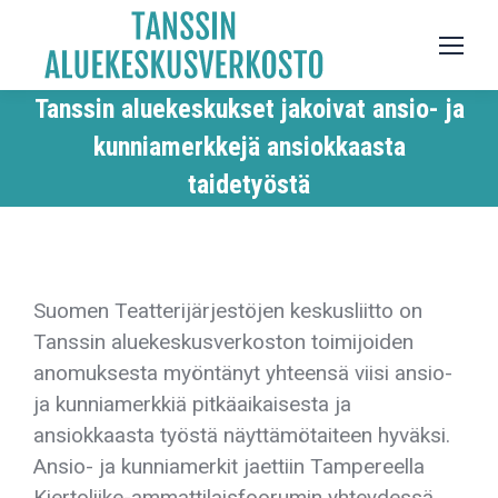
Tanssin aluekeskukset jakoivat ansio- ja
kunniamerkkejä ansiokkaasta
taidetyöstä
Suomen Teatterijärjestöjen keskusliitto on
Tanssin aluekeskusverkoston toimijoiden
anomuksesta myöntänyt yhteensä viisi ansio-
ja kunniamerkkiä pitkäaikaisesta ja
ansiokkaasta työstä näyttämötaiteen hyväksi.
Ansio- ja kunniamerkit jaettiin Tampereella
Kiertoliike-ammattilaisfoorumin yhteydessä