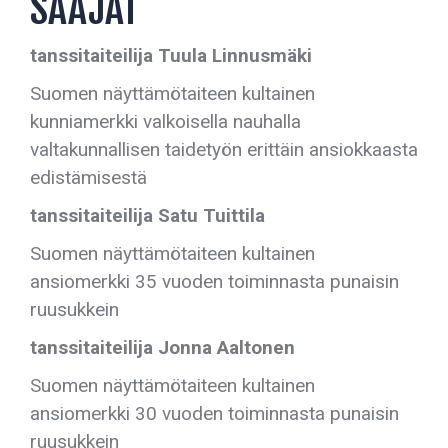
SAAJAT
tanssitaiteilija Tuula Linnusmäki
Suomen näyttämötaiteen kultainen
kunniamerkki valkoisella nauhalla
valtakunnallisen taidetyön erittäin ansiokkaasta
edistämisestä
tanssitaiteilija Satu Tuittila
Suomen näyttämötaiteen kultainen
ansiomerkki 35 vuoden toiminnasta punaisin
ruusukkein
tanssitaiteilija Jonna Aaltonen
Suomen näyttämötaiteen kultainen
ansiomerkki 30 vuoden toiminnasta punaisin
ruusukkein