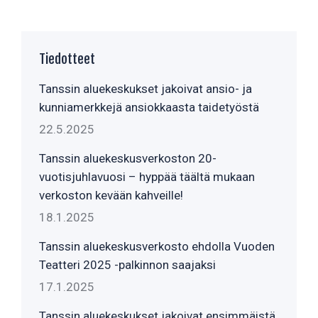
Tiedotteet
Tanssin aluekeskukset jakoivat ansio- ja
kunniamerkkejä ansiokkaasta taidetyöstä
22.5.2025
Tanssin aluekeskusverkoston 20-
vuotisjuhlavuosi – hyppää täältä mukaan
verkoston kevään kahveille!
18.1.2025
Tanssin aluekeskusverkosto ehdolla Vuoden
Teatteri 2025 -palkinnon saajaksi
17.1.2025
Tanssin aluekeskukset jakoivat ensimmäistä