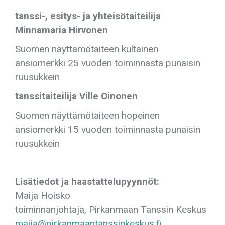
tanssi-, esitys- ja yhteisötaiteilija
Minnamaria Hirvonen
Suomen näyttämötaiteen kultainen
ansiomerkki 25 vuoden toiminnasta punaisin
ruusukkein
tanssitaiteilija Ville Oinonen
Suomen näyttämötaiteen hopeinen
ansiomerkki 15 vuoden toiminnasta punaisin
ruusukkein
Lisätiedot ja haastattelupyynnöt:
Maija Hoisko
toiminnanjohtaja, Pirkanmaan Tanssin Keskus
maija@pirkanmaantanssinkeskus.fi