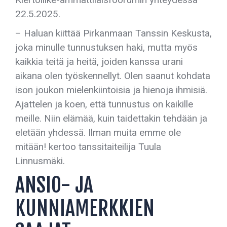
22.5.2025.
– Haluan kiittää Pirkanmaan Tanssin Keskusta,
joka minulle tunnustuksen haki, mutta myös
kaikkia teitä ja heitä, joiden kanssa urani
aikana olen työskennellyt. Olen saanut kohdata
ison joukon mielenkiintoisia ja hienoja ihmisiä.
Ajattelen ja koen, että tunnustus on kaikille
meille. Niin elämää, kuin taidettakin tehdään ja
eletään yhdessä. Ilman muita emme ole
mitään! kertoo tanssitaiteilija Tuula
Linnusmäki.
ANSIO- JA
KUNNIAMERKKIEN